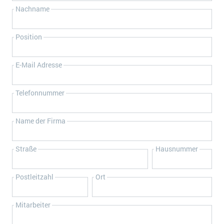
Nachname
Impressum
Kontakt
Position
E-Mail Adresse
Telefonnummer
Name der Firma
Straße
Hausnummer
Postleitzahl
Ort
Mitarbeiter