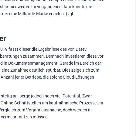
st immer weiter. Im vergangenen Jahr konnte die
er eine Milliarde-Marke erzielen. (vgl.
er
019 fasst dieser die Ergebnisse des von Datev
erberatungen zusammen. Demnach investieren diese vor
g und in Dokumentenmanagement. Gerade im Bereich der
 eine Zunahme deutlich spürbar. Dies zeige sich zum
 Anzahl jener Betriebe, die solche Cloud-Lösungen
 stetig an, berge jedoch noch viel Potential. Zwar
 Online-Schnittstellen um kaufmännische Prozesse via
 Vergleich zum Vorjahr ausmache, doch werden in
es vermehrt nutzen müssen.