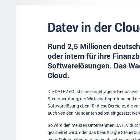
Datev in der Clo
Rund 2,5 Millionen deutsc
oder intern für ihre Fina
Softwarelösungen. Das Wac
Cloud.
Die DATEV eG ist eine eingetragene Genossensc
Steuerberatung, der Wirtschaftsprüfung und d
Softwarelösung eben für diese Bereiche, die vo
auch von den Mandanten selbst eingesetzt werd
So wird den meisten Unternehmen DATEV durchau
gearbeitet wird, oder das beauftragte Steuerbür
eines Dokumentenmanagementsystem auch fast 