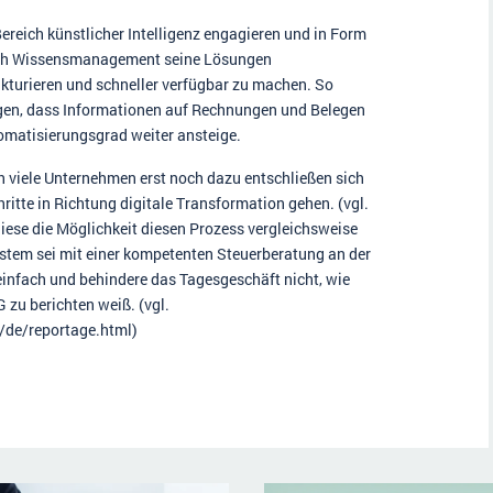
Bereich künstlicher Intelligenz engagieren und in Form
ich Wissensmanagement seine Lösungen
ukturieren und schneller verfügbar zu machen. So
orgen, dass Informationen auf Rechnungen und Belegen
tomatisierungsgrad weiter ansteige.
h viele Unternehmen erst noch dazu entschließen sich
ritte in Richtung digitale Transformation gehen. (vgl.
iese die Möglichkeit diesen Prozess vergleichsweise
stem sei mit einer kompetenten Steuerberatung an der
einfach und behindere das Tagesgeschäft nicht, wie
 zu berichten weiß. (vgl.
/de/reportage.html)