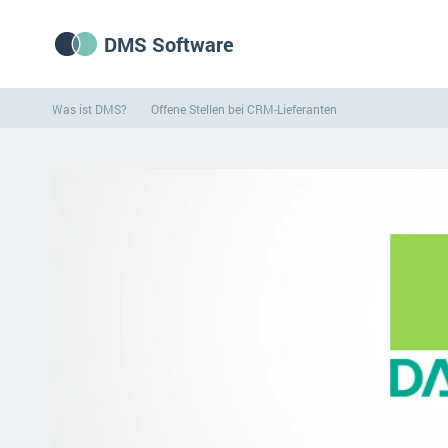
DMS Software
Was ist DMS?
Offene Stellen bei CRM-Lieferanten