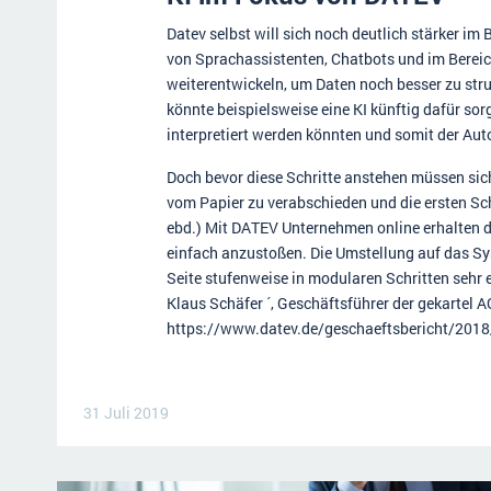
Datev selbst will sich noch deutlich stärker im 
von Sprachassistenten, Chatbots und im Bere
weiterentwickeln, um Daten noch besser zu str
könnte beispielsweise eine KI künftig dafür s
interpretiert werden könnten und somit der Au
Doch bevor diese Schritte anstehen müssen sic
vom Papier zu verabschieden und die ersten Sch
ebd.) Mit DATEV Unternehmen online erhalten d
einfach anzustoßen. Die Umstellung auf das Sy
Seite stufenweise in modularen Schritten sehr 
Klaus Schäfer ´, Geschäftsführer der gekartel AG
https://www.datev.de/geschaeftsbericht/2018
31 Juli 2019