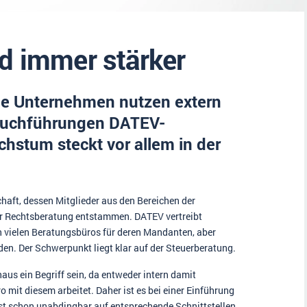
ud immer stärker
he Unternehmen nutzen extern
nzbuchführungen DATEV-
hstum steckt vor allem in der
haft, dessen Mitglieder aus den Bereichen der
er Rechtsberatung entstammen. DATEV vertreibt
n vielen Beratungsbüros für deren Mandanten, aber
en. Der Schwerpunkt liegt klar auf der Steuerberatung.
s ein Begriff sein, da entweder intern damit
o mit diesem arbeitet. Daher ist es bei einer Einführung
schon unabdingbar auf entsprechende Schnittstellen