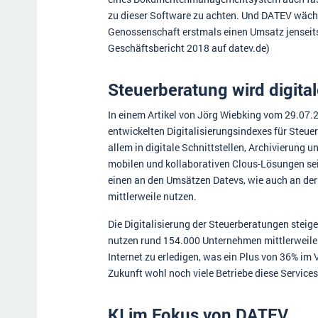
zu dieser Software zu achten. Und DATEV wäch
Genossenschaft erstmals einen Umsatz jenseits d
Geschäftsbericht 2018 auf datev.de)
Steuerberatung wird digital
In einem Artikel von Jörg Wiebking vom 29.07.2
entwickelten Digitalisierungsindexes für Steu
allem in digitale Schnittstellen, Archivierun
mobilen und kollaborativen Clous-Lösungen sei
einen an den Umsätzen Datevs, wie auch an der
mittlerweile nutzen.
Die Digitalisierung der Steuerberatungen steige
nutzen rund 154.000 Unternehmen mittlerweile
Internet zu erledigen, was ein Plus von 36% im
Zukunft wohl noch viele Betriebe diese Servic
KI im Fokus von DATEV