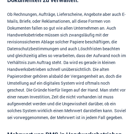
Impressum
Ob Rechnungen, Aufträge, Lieferscheine, Angebote aber auch E-
Kontakt
Mails, Briefe, oder Reklamationen, all diese Formen von
Dokumenten fallen so gut wie allen Unternehmen an. Auch
Handwerksbetriebe müssen sich zwangsläufig mit der
revisionssicheren Ablage solcher Papiere beschäftigen, die
Datenschutzbestimmungen und auch Löschfristen beachten
und gleichzeitig alles so verarbeiten, dass der Aufwand noch im
Verhältnis zum Auftrag steht. Da wird es gerade in kleinen
Handwerksbetrieben schnell unübersichtlich. Die alten
Papierordner gehören alsbald der Vergangenheit an, doch die
Umstellung auf ein digitales System wird oftmals noch
gescheut. Die Gründe hierfür liegen auf der Hand. Man steht vor
einer neuen Investition, Zeit die nicht vorhanden ist muss
aufgewendet werden und die Ungewissheit darüber, ob ein
solches System wirklich einen Mehrwert darstellen kann. Soviel
sei vorweggenommen, der Mehrwert ist in jedem Fall gegeben.