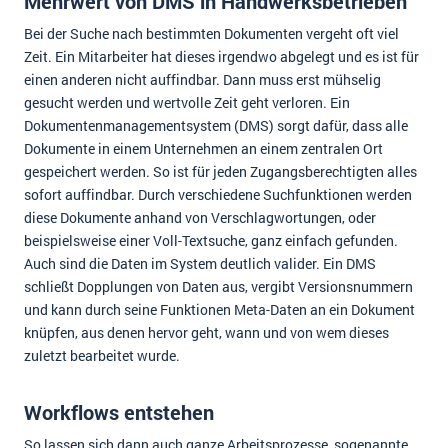
Mehrwert von DMS in Handwerksbetrieben
Bei der Suche nach bestimmten Dokumenten vergeht oft viel
Zeit. Ein Mitarbeiter hat dieses irgendwo abgelegt und es ist für
einen anderen nicht auffindbar. Dann muss erst mühselig
gesucht werden und wertvolle Zeit geht verloren. Ein
Dokumentenmanagementsystem (DMS) sorgt dafür, dass alle
Dokumente in einem Unternehmen an einem zentralen Ort
gespeichert werden. So ist für jeden Zugangsberechtigten alles
sofort auffindbar. Durch verschiedene Suchfunktionen werden
diese Dokumente anhand von Verschlagwortungen, oder
beispielsweise einer Voll-Textsuche, ganz einfach gefunden.
Auch sind die Daten im System deutlich valider. Ein DMS
schließt Dopplungen von Daten aus, vergibt Versionsnummern
und kann durch seine Funktionen Meta-Daten an ein Dokument
knüpfen, aus denen hervor geht, wann und von wem dieses
zuletzt bearbeitet wurde.
Workflows entstehen
So lassen sich dann auch ganze Arbeitsprozesse, sogenannte