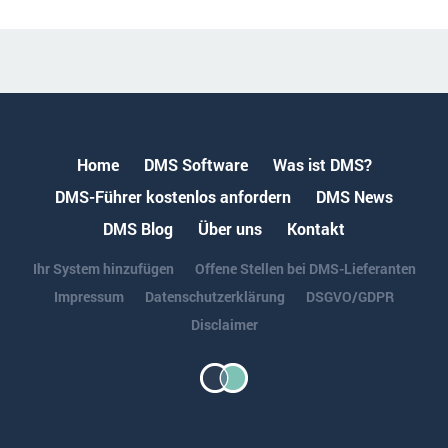
Home
DMS Software
Was ist DMS?
DMS-Führer kostenlos anfordern
DMS News
DMS Blog
Über uns
Kontakt
Ihr System hinzufügen
Offene Stellen bei DMS-Lieferanten
Impressum
Datenschutzerklärung
DSGVO/GDPR
Disclaimer