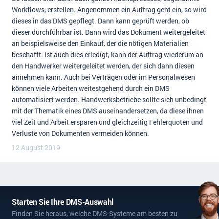
Workflows, erstellen. Angenommen ein Auftrag geht ein, so wird
dieses in das DMS gepflegt. Dann kann geprüft werden, ob
dieser durchführbar ist. Dann wird das Dokument weitergeleitet
an beispielsweise den Einkauf, der die nötigen Materialien
beschafft. Ist auch dies erledigt, kann der Auftrag wiederum an
den Handwerker weitergeleitet werden, der sich dann diesen
annehmen kann. Auch bei Verträgen oder im Personalwesen
können viele Arbeiten weitestgehend durch ein DMS
automatisiert werden. Handwerksbetriebe sollte sich unbedingt
mit der Thematik eines DMS auseinandersetzen, da diese ihnen
viel Zeit und Arbeit ersparen und gleichzeitig Fehlerquoten und
Verluste von Dokumenten vermeiden können.
12 August 2019
Starten Sie Ihre DMS-Auswahl
Finden Sie heraus, welche DMS-Systeme am besten zu