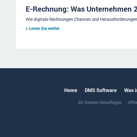
E-Rechnung: Was Unternehmen 2
Wie digitale Rechnungen Chancen und Herausforderungen 
Lesen Sie weiter
Home
DMS Software
Was i
Ihr System hinzufügen
Offe