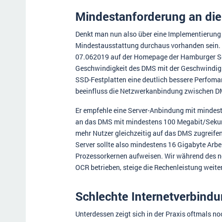
Mindestanforderung an die 
Denkt man nun also über eine Implementierung 
Mindestausstattung durchaus vorhanden sein. A
07.062019 auf der Homepage der Hamburger Sof
Geschwindigkeit des DMS mit der Geschwindig
SSD-Festplatten eine deutlich bessere Perfoma
beeinfluss die Netzwerkanbindung zwischen D
Er empfehle eine Server-Anbindung mit mindes
an das DMS mit mindestens 100 Megabit/Sekun
mehr Nutzer gleichzeitig auf das DMS zugreifen,
Server sollte also mindestens 16 Gigabyte Arb
Prozessorkernen aufweisen. Wir während des n
OCR betrieben, steige die Rechenleistung weite
Schlechte Internetverbind
Unterdessen zeigt sich in der Praxis oftmals n