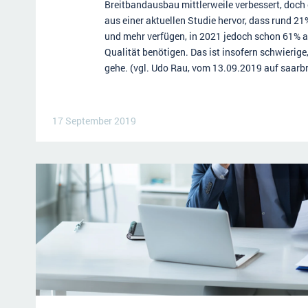
Breitbandausbau mittlerweile verbessert, doch
aus einer aktuellen Studie hervor, dass rund 2
und mehr verfügen, in 2021 jedoch schon 61% a
Qualität benötigen. Das ist insofern schwierig
gehe. (vgl. Udo Rau, vom 13.09.2019 auf saarb
17 September 2019