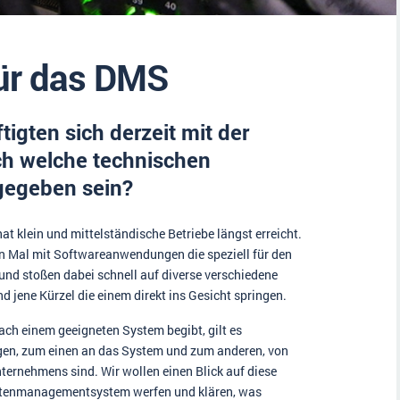
für das DMS
igten sich derzeit mit der
h welche technischen
gegeben sein?
at klein und mittelständische Betriebe längst erreicht.
en Mal mit Softwareanwendungen die speziell für den
nd stoßen dabei schnell auf diverse verschiedene
 jene Kürzel die einem direkt ins Gesicht springen.
ach einem geeigneten System begibt, gilt es
ngen, zum einen an das System und zum anderen, von
nternehmens sind. Wir wollen einen Blick auf diese
ntenmanagementsystem werfen und klären, was