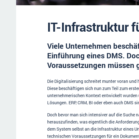
IT-Infrastruktur 
Viele Unternehmen beschäft
Einführung eines DMS. Doc
Voraussetzungen müssen 
Die Digitalisierung schreitet munter voran und h
Diese beschäftigen sich nun zum Teil zum erst
unternehmerischen Kontext entwickelt wurden u
Lösungen. ERP, CRM, BI oder eben auch DMS sind
Doch bevor man sich intensiver auf die Suche n
herauszufinden, was eigentlich die Anforderu
dem System selbst an die Infrastruktur eines U
technischen Voraussetzungen für ein Dokume