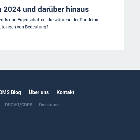
n 2024 und darüber hinaus
nds und Eigenschaften, die während der Pandemie
eute noch von Bedeutung?
DMS Blog
Über uns
Kontakt
DSGVO/GDPR
Disclaimer