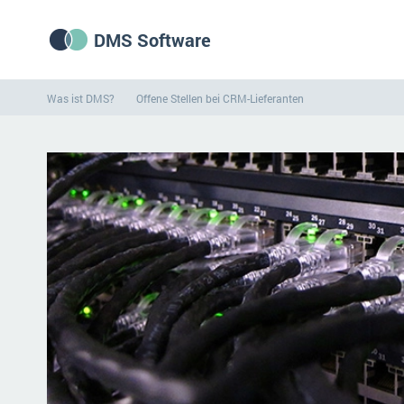
DMS Software
Was ist DMS?
Offene Stellen bei CRM-Lieferanten