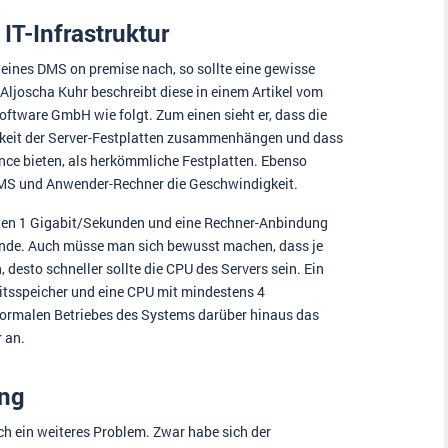
IT-Infrastruktur
eines DMS on premise nach, so sollte eine gewisse
ljoscha Kuhr beschreibt diese in einem Artikel vom
tware GmbH wie folgt. Zum einen sieht er, dass die
keit der Server-Festplatten zusammenhängen und dass
nce bieten, als herkömmliche Festplatten. Ebenso
MS und Anwender-Rechner die Geschwindigkeit.
ten 1 Gigabit/Sekunden und eine Rechner-Anbindung
de. Auch müsse man sich bewusst machen, dass je
 desto schneller sollte die CPU des Servers sein. Ein
eitsspeicher und eine CPU mit mindestens 4
ormalen Betriebes des Systems darüber hinaus das
r an.
ung
och ein weiteres Problem. Zwar habe sich der