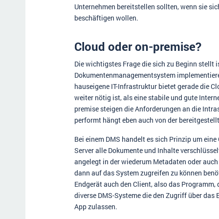
Unternehmen bereitstellen sollten, wenn sie si
beschäftigen wollen.
Cloud oder on-premise?
Die wichtigstes Frage die sich zu Beginn stellt 
Dokumentenmanagementsystem implementieren wi
hauseigene IT-Infrastruktur bietet gerade die C
weiter nötig ist, als eine stabile und gute Int
premise steigen die Anforderungen an die Intra
performt hängt eben auch von der bereitgestellt
Bei einem DMS handelt es sich Prinzip um eine 
Server alle Dokumente und Inhalte verschlüssel
angelegt in der wiederum Metadaten oder auch
dann auf das System zugreifen zu können ben
Endgerät auch den Client, also das Programm, da
diverse DMS-Systeme die den Zugriff über das 
App zulassen.