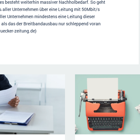
 es besteht weiterhin massiver Nachholbedarf. So geht
1% aller Unternehmen über eine Leitung mit 50Mbit/s
ller Unternehmen mindestens eine Leitung dieser
e, als das der Breitbandausbau nur schleppend voran
ruecker-zeitung.de)