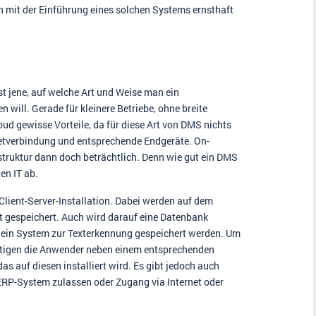
ch mit der Einführung eines solchen Systems ernsthaft
ist jene, auf welche Art und Weise man ein
ll. Gerade für kleinere Betriebe, ohne breite
loud gewisse Vorteile, da für diese Art von DMS nichts
ernetverbindung und entsprechende Endgeräte. On-
struktur dann doch beträchtlich. Denn wie gut ein DMS
en IT ab.
Client-Server-Installation. Dabei werden auf dem
t gespeichert. Auch wird darauf eine Datenbank
 ein System zur Texterkennung gespeichert werden. Um
ötigen die Anwender neben einem entsprechenden
s auf diesen installiert wird. Es gibt jedoch auch
ERP-System zulassen oder Zugang via Internet oder