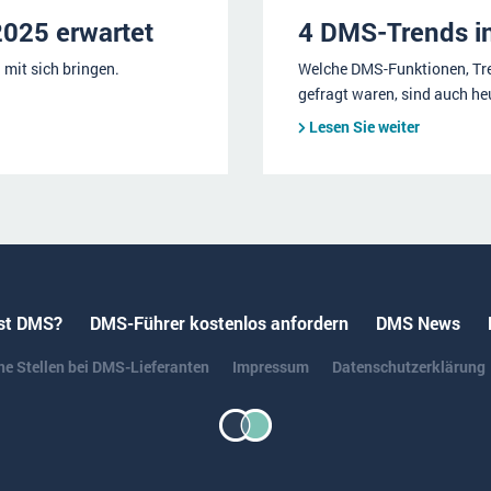
025 erwartet
4 DMS-Trends i
mit sich bringen.
Welche DMS-Funktionen, Tre
gefragt waren, sind auch h
Lesen Sie weiter
st DMS?
DMS-Führer kostenlos anfordern
DMS News
ne Stellen bei DMS-Lieferanten
Impressum
Datenschutzerklärung