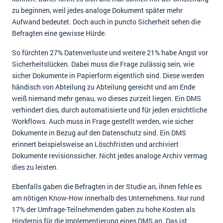
zu beginnen, weil jedes analoge Dokument später mehr
Aufwand bedeutet. Doch auch in puncto Sicherheit sehen die
Befragten eine gewisse Hürde.
So fürchten 27% Datenverluste und weitere 21% habe Angst vor
Sicherheitslücken. Dabei muss die Frage zulässig sein, wie
sicher Dokumente in Papierform eigentlich sind. Diese werden
händisch von Abteilung zu Abteilung gereicht und am Ende
weiß niemand mehr genau, wo dieses zurzeit liegen. Ein DMS
verhindert dies, durch automatisierte und für jeden ersichtliche
Workflows. Auch muss in Frage gestellt werden, wie sicher
Dokumente in Bezug auf den Datenschutz sind. Ein DMS
erinnert beispielsweise an Löschfristen und archiviert
Dokumente revisionssicher. Nicht jedes analoge Archiv vermag
dies zu leisten.
Ebenfalls gaben die Befragten in der Studie an, ihnen fehle es
am nötigen Know-How innerhalb des Unternehmens. Nur rund
17% der Umfrage-Teilnehmenden gaben zu hohe Kosten als
Hindernis für die Implementierung eines DMS an. Das ist