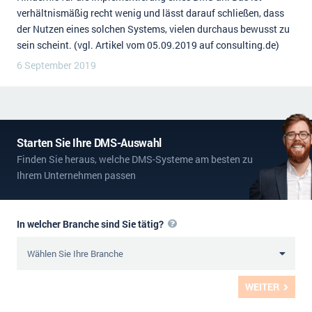
verhältnismäßig recht wenig und lässt darauf schließen, dass
der Nutzen eines solchen Systems, vielen durchaus bewusst zu
sein scheint. (vgl. Artikel vom 05.09.2019 auf consulting.de)
6 September 2019
Starten Sie Ihre DMS-Auswahl
Finden Sie heraus, welche DMS-Systeme am besten zu
Ihrem Unternehmen passen
In welcher Branche sind Sie tätig?
WEITER