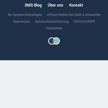
DMS Blog
Über uns
Kontakt
Ihr System hinzufügen
Offene Stellen bei DMS-Lieferanten
Impressum
Datenschutzerklärung
DSGVO/GDPR
Disclaimer