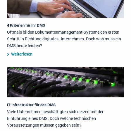
4 Kriterien für Ihr DMS
Oftmals bilden Dokumentenmanagement-Systeme den ersten
Schritt in Richtung digitales Unternehmen. Doch was muss ein
DMS heute leisten?
Weiterlesen
IT-Infrastruktur für das DMS
Viele Unternehmen beschäftigten sich derzeit mit der
Einführung eines DMS. Doch welche technischen
Voraussetzungen müssen gegeben sein?