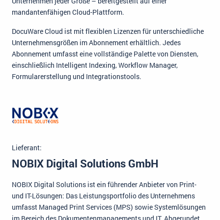
Unternehmen jeder Größe – bereitgestellt auf einer
mandantenfähigen Cloud-Plattform.
DocuWare Cloud ist mit flexiblen Lizenzen für unterschiedliche
Unternehmensgrößen im Abonnement erhältlich. Jedes
Abonnement umfasst eine vollständige Palette von Diensten,
einschließlich Intelligent Indexing, Workflow Manager,
Formularerstellung und Integrationstools.
Lieferant:
NOBIX Digital Solutions GmbH
NOBIX Digital Solutions ist ein führender Anbieter von Print-
und IT-Lösungen: Das Leistungsportfolio des Unternehmens
umfasst Managed Print Services (MPS) sowie Systemlösungen
im Bereich des Dokumentenmanagements und IT. Abgerundet