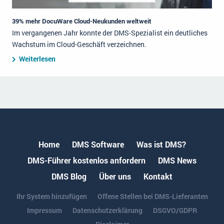
39% mehr DocuWare Cloud-Neukunden weltweit
Im vergangenen Jahr konnte der DMS-Spezialist ein deutliches
Wachstum im Cloud-Geschäft verzeichnen.
Weiterlesen
Home
DMS Software
Was ist DMS?
DMS-Führer kostenlos anfordern
DMS News
DMS Blog
Über uns
Kontakt
Ihr System hinzufügen
Offene Stellen bei DMS-Lieferanten
Impressum
Datenschutzerklärung
DSGVO/GDPR