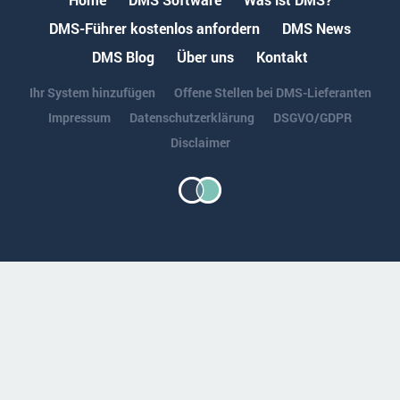
DMS-Führer kostenlos anfordern
DMS News
DMS Blog
Über uns
Kontakt
Ihr System hinzufügen
Offene Stellen bei DMS-Lieferanten
Impressum
Datenschutzerklärung
DSGVO/GDPR
Disclaimer