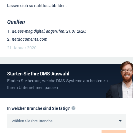
lassen sich so nahtlos abbilden.
Quellen
de.eas-mag.digital, abgerufen: 21.01.2020.
netdocuments.com
21 Januar 2020
Starten Sie Ihre DMS-Auswahl
Finden Sie heraus, welche DMS-Systeme am besten zu
Ihrem Unternehmen passen
In welcher Branche sind Sie tätig?