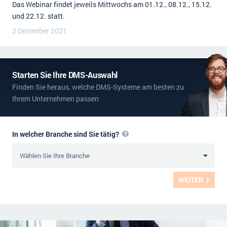
Das Webinar findet jeweils Mittwochs am 01.12., 08.12., 15.12.
und 22.12. statt.
2 Dezember 2021
Starten Sie Ihre DMS-Auswahl
Finden Sie heraus, welche DMS-Systeme am besten zu
Ihrem Unternehmen passen
In welcher Branche sind Sie tätig?
WEITER