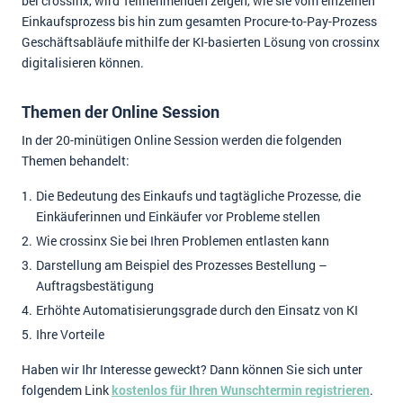
bei crossinx, wird Teilnehmenden zeigen, wie sie vom einzelnen
Einkaufsprozess bis hin zum gesamten Procure-to-Pay-Prozess
Geschäftsabläufe mithilfe der KI-basierten Lösung von crossinx
digitalisieren können.
Themen der Online Session
In der 20-minütigen Online Session werden die folgenden
Themen behandelt:
Die Bedeutung des Einkaufs und tagtägliche Prozesse, die
Einkäuferinnen und Einkäufer vor Probleme stellen
Wie crossinx Sie bei Ihren Problemen entlasten kann
Darstellung am Beispiel des Prozesses Bestellung –
Auftragsbestätigung
Erhöhte Automatisierungsgrade durch den Einsatz von KI
Ihre Vorteile
Haben wir Ihr Interesse geweckt? Dann können Sie sich unter
folgendem Link
kostenlos für Ihren Wunschtermin registrieren
.