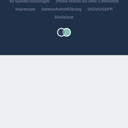
Ihr System hinzufügen
Offene Stellen bei DMS-Lieferanten
Impressum
Datenschutzerklärung
DSGVO/GDPR
Disclaimer