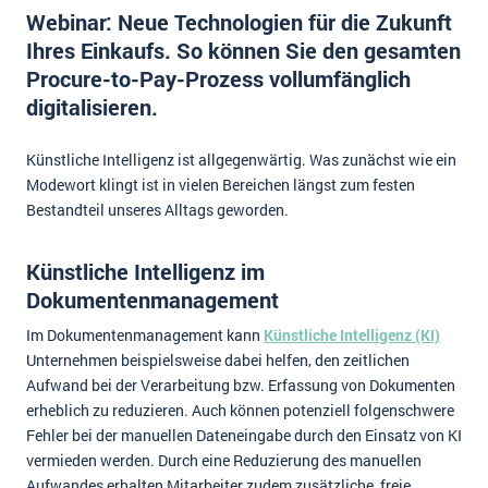
Webinar: Neue Technologien für die Zukunft
Impressum
Ihres Einkaufs. So können Sie den gesamten
Kontakt
Procure-to-Pay-Prozess vollumfänglich
digitalisieren.
Künstliche Intelligenz ist allgegenwärtig. Was zunächst wie ein
Modewort klingt ist in vielen Bereichen längst zum festen
Bestandteil unseres Alltags geworden.
Künstliche Intelligenz im
Dokumentenmanagement
Im Dokumentenmanagement kann
Künstliche Intelligenz (KI)
Unternehmen beispielsweise dabei helfen, den zeitlichen
Aufwand bei der Verarbeitung bzw. Erfassung von Dokumenten
erheblich zu reduzieren. Auch können potenziell folgenschwere
Fehler bei der manuellen Dateneingabe durch den Einsatz von KI
vermieden werden. Durch eine Reduzierung des manuellen
Aufwandes erhalten Mitarbeiter zudem zusätzliche, freie