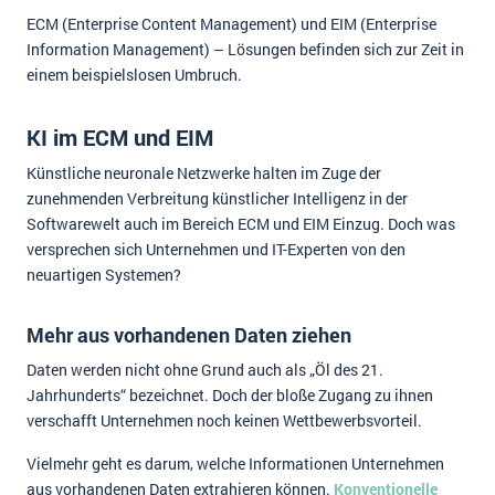
ECM (Enterprise Content Management) und EIM (Enterprise
Impressum
Information Management) – Lösungen befinden sich zur Zeit in
Kontakt
einem beispielslosen Umbruch.
KI im ECM und EIM
Künstliche neuronale Netzwerke halten im Zuge der
zunehmenden Verbreitung künstlicher Intelligenz in der
Softwarewelt auch im Bereich ECM und EIM Einzug. Doch was
versprechen sich Unternehmen und IT-Experten von den
neuartigen Systemen?
Mehr aus vorhandenen Daten ziehen
Daten werden nicht ohne Grund auch als „Öl des 21.
Jahrhunderts“ bezeichnet. Doch der bloße Zugang zu ihnen
verschafft Unternehmen noch keinen Wettbewerbsvorteil.
Vielmehr geht es darum, welche Informationen Unternehmen
aus vorhandenen Daten extrahieren können.
Konventionelle