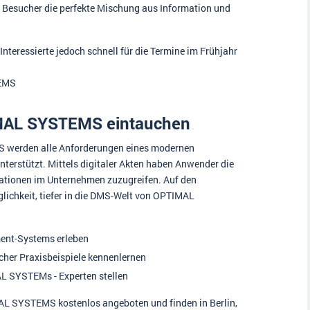
 Besucher die perfekte Mischung aus Information und
 Interessierte jedoch schnell für die Termine im Frühjahr
TEMS
IMAL SYSTEMS eintauchen
werden alle Anforderungen eines modernen
rstützt. Mittels digitaler Akten haben Anwender die
rmationen im Unternehmen zuzugreifen. Auf den
ichkeit, tiefer in die DMS-Welt von OPTIMAL
ent-Systems erleben
cher Praxisbeispiele kennenlernen
L SYSTEMs - Experten stellen
 SYSTEMS kostenlos angeboten und finden in Berlin,