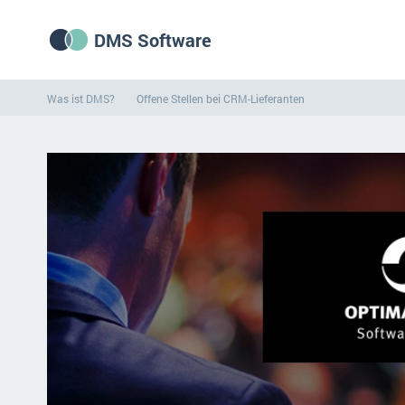
DMS Software
Was ist DMS?
Offene Stellen bei CRM-Lieferanten