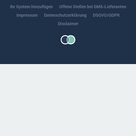
Ihr System hinzufügen
Offene Stellen bei DMS-Lieferanten
Impressum
Datenschutzerklärung
DSGVO/GDPR
Disclaimer