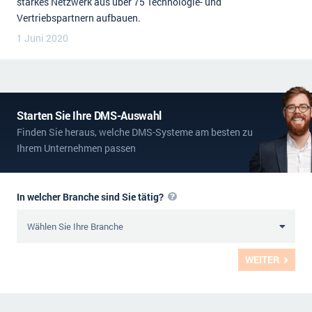
starkes Netzwerk aus über 75 Technologie- und
Vertriebspartnern aufbauen.
1 Juni 2020
Starten Sie Ihre DMS-Auswahl
Finden Sie heraus, welche DMS-Systeme am besten zu
Ihrem Unternehmen passen
In welcher Branche sind Sie tätig?
WEITER