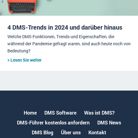
4 DMS-Trends in 2024 und darüber hinaus
Welche DMS-Funktionen, Trends und Eigenschaften, die
während der Pandemie gefragt waren, sind auch heute noch von
Bedeutung?
Lesen Sie weiter
Home
DMS Software
Was ist DMS?
DMS-Führer kostenlos anfordern
DMS News
DMS Blog
Über uns
Kontakt