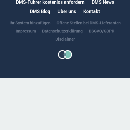
DMS-Führer kostenlos anfordern
DMS News
DMS Blog
Über uns
Kontakt
Ihr System hinzufügen
Offene Stellen bei DMS-Lieferanten
Impressum
Datenschutzerklärung
DSGVO/GDPR
Disclaimer