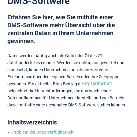
DMS-Software
Impressum
Erfahren Sie hier, wie Sie mithilfe einer
Kontakt
DMS-Software mehr Übersicht über die
zentralen Daten in Ihrem Unternehmen
gewinnen.
Daten werden häufig auch als Gold oder Öl des 21.
Jahrhunderts bezeichnet. Werden sie richtig ausgewertet und
eingesetzt, können Unternehmen aus ihnen wertvolle
Erkenntnisse über den eigenen Betrieb oder ihre Zielgruppe
gewinnen. Ein aktueller Blog-Beitrag der
IQUADRAT AG
beleuchtet die Herausforderungen, die das wachsende
Datenaufkommen für Unternehmen darstellt, und wie Betriebe
dieser mithilfe einer geeigneten DMS-Software stellen können.
Inhaltsverzeichnis
Problem der Datenverfügbarkeit