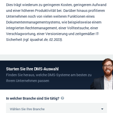
Dies trägt wiederum zu geringeren Kosten, geringerem Aufwand
und einer höheren Produktivität bei. Darüber hinaus profitieren
Unternehmen noch von vielen weiteren Funktionen eines
Dokumentenmanagementsystems, wie beispielsweise einem
integrierten Rechtemanagement, einer Volltextsuche, einer
Verschlagwortung, einer Versionierung und zeitgemäßer IT-
Sicherheit
(vgl. iquadrat.de, 02.2023).
Starten Sie Ihre DMS-Auswahl
Finden Sie heraus, welche DMS-Systeme am besten zu
Ihrem Unternehmen passen
In welcher Branche sind Sie tätig?