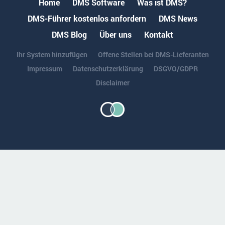
Home
DMS Software
Was ist DMS?
DMS-Führer kostenlos anfordern
DMS News
DMS Blog
Über uns
Kontakt
Ihr System hinzufügen
Offene Stellen bei DMS-Lieferanten
Impressum
Datenschutzerklärung
DSGVO/GDPR
Disclaimer