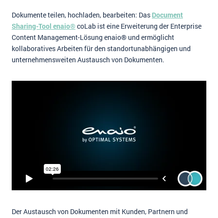
Impressum
Dokumente teilen, hochladen, bearbeiten: Das
Document
Sharing-Tool enaio®
coLab ist eine Erweiterung der Enterprise
Kontakt
Content Management-Lösung enaio® und ermöglicht
kollaboratives Arbeiten für den standortunabhängigen und
unternehmensweiten Austausch von Dokumenten.
Der Austausch von Dokumenten mit Kunden, Partnern und