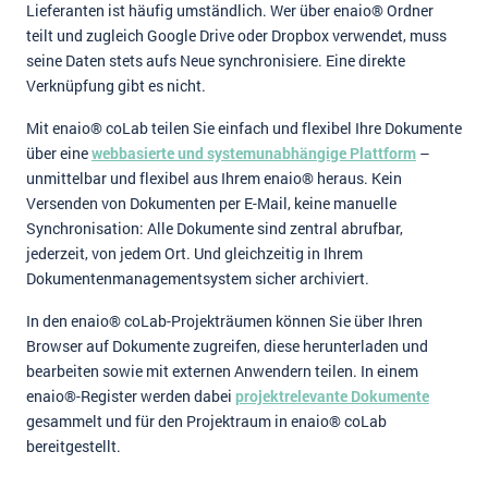
Lieferanten ist häufig umständlich. Wer über enaio® Ordner
teilt und zugleich Google Drive oder Dropbox verwendet, muss
seine Daten stets aufs Neue synchronisiere. Eine direkte
Verknüpfung gibt es nicht.
Mit enaio® coLab teilen Sie einfach und flexibel Ihre Dokumente
über eine
webbasierte und systemunabhängige Plattform
–
unmittelbar und flexibel aus Ihrem enaio® heraus. Kein
Versenden von Dokumenten per E-Mail, keine manuelle
Synchronisation: Alle Dokumente sind zentral abrufbar,
jederzeit, von jedem Ort. Und gleichzeitig in Ihrem
Dokumentenmanagementsystem sicher archiviert.
In den enaio® coLab-Projekträumen können Sie über Ihren
Browser auf Dokumente zugreifen, diese herunterladen und
bearbeiten sowie mit externen Anwendern teilen. In einem
enaio®-Register werden dabei
projektrelevante Dokumente
gesammelt und für den Projektraum in enaio® coLab
bereitgestellt.