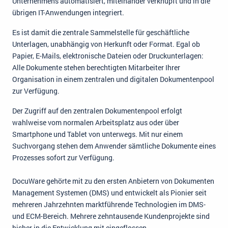
Unternehmens automatisiert, miteinander verknüpft und in die
übrigen IT-Anwendungen integriert.
Es ist damit die zentrale Sammelstelle für geschäftliche
Unterlagen, unabhängig von Herkunft oder Format. Egal ob
Papier, E-Mails, elektronische Dateien oder Druckunterlagen:
Alle Dokumente stehen berechtigten Mitarbeiter Ihrer
Organisation in einem zentralen und digitalen Dokumentenpool
zur Verfügung.
Der Zugriff auf den zentralen Dokumentenpool erfolgt
wahlweise vom normalen Arbeitsplatz aus oder über
Smartphone und Tablet von unterwegs. Mit nur einem
Suchvorgang stehen dem Anwender sämtliche Dokumente eines
Prozesses sofort zur Verfügung.
DocuWare gehörte mit zu den ersten Anbietern von Dokumenten
Management Systemen (DMS) und entwickelt als Pionier seit
mehreren Jahrzehnten marktführende Technologien im DMS-
und ECM-Bereich. Mehrere zehntausende Kundenprojekte sind
bisher in die Entwicklung mit eingeflossen.