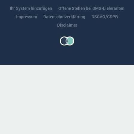
Ihr System hinzufügen
Offene Stellen bei DMS-Lieferanten
Impressum
Datenschutzerklärung
DSGVO/GDPR
Disclaimer