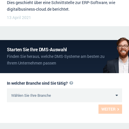
Dies geschieht über eine Schnittstelle zur ERP-Software, wie
digitalbusiness-cloud.de berichtet.
13 April 2021
Starten Sie Ihre DMS-Auswahl
Finden Sie heraus, welche DMS-Systeme am besten zu
Ihrem Unternehmen passen
In welcher Branche sind Sie tätig?
WEITER