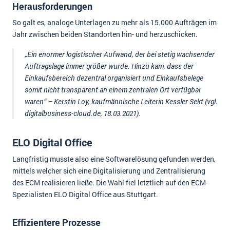
Herausforderungen
So galt es, analoge Unterlagen zu mehr als 15.000 Aufträgen im
Jahr zwischen beiden Standorten hin- und herzuschicken.
„Ein enormer logistischer Aufwand, der bei stetig wachsender
Auftragslage immer größer wurde. Hinzu kam, dass der
Einkaufsbereich dezentral organisiert und Einkaufsbelege
somit nicht transparent an einem zentralen Ort verfügbar
waren“ – Kerstin Loy, kaufmännische Leiterin Kessler Sekt (vgl.
digitalbusiness-cloud.de, 18.03.2021).
ELO Digital Office
Langfristig musste also eine Softwarelösung gefunden werden,
mittels welcher sich eine Digitalisierung und Zentralisierung
des ECM realisieren ließe. Die Wahl fiel letztlich auf den ECM-
Spezialisten ELO Digital Office aus Stuttgart.
Effizientere Prozesse