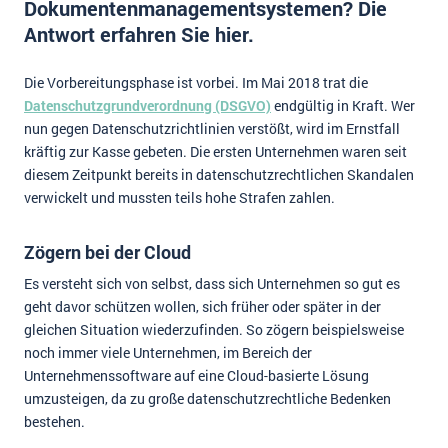
Dokumentenmanagementsystemen? Die
Impressum
Antwort erfahren Sie hier.
Kontakt
Die Vorbereitungsphase ist vorbei. Im Mai 2018 trat die
Datenschutzgrundverordnung (DSGVO)
endgültig in Kraft. Wer
nun gegen Datenschutzrichtlinien verstößt, wird im Ernstfall
kräftig zur Kasse gebeten. Die ersten Unternehmen waren seit
diesem Zeitpunkt bereits in datenschutzrechtlichen Skandalen
verwickelt und mussten teils hohe Strafen zahlen.
Zögern bei der Cloud
Es versteht sich von selbst, dass sich Unternehmen so gut es
geht davor schützen wollen, sich früher oder später in der
gleichen Situation wiederzufinden. So zögern beispielsweise
noch immer viele Unternehmen, im Bereich der
Unternehmenssoftware auf eine Cloud-basierte Lösung
umzusteigen, da zu große datenschutzrechtliche Bedenken
bestehen.