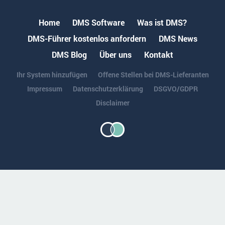
Home
DMS Software
Was ist DMS?
DMS-Führer kostenlos anfordern
DMS News
DMS Blog
Über uns
Kontakt
Ihr System hinzufügen
Offene Stellen bei DMS-Lieferanten
Impressum
Datenschutzerklärung
DSGVO/GDPR
Disclaimer