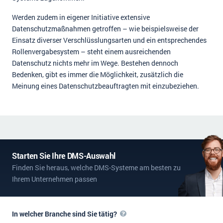
Werden zudem in eigener Initiative extensive
Datenschutzmaßnahmen getroffen – wie beispielsweise der
Einsatz diverser Verschlüsslungsarten und ein entsprechendes
Rollenvergabesystem – steht einem ausreichenden
Datenschutz nichts mehr im Wege. Bestehen dennoch
Bedenken, gibt es immer die Möglichkeit, zusätzlich die
Meinung eines Datenschutzbeauftragten mit einzubeziehen.
Starten Sie Ihre DMS-Auswahl
Finden Sie heraus, welche DMS-Systeme am besten zu
Ihrem Unternehmen passen
In welcher Branche sind Sie tätig?