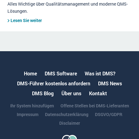
Alles Wichtige über Qualitätsmanagement und moderne QMS-
Lösungen.
Lesen Sie weiter
Home
DMS Software
Was ist DMS?
DMS-Führer kostenlos anfordern
DMS News
DMS Blog
Über uns
Kontakt
Ihr System hinzufügen
Offene Stellen bei DMS-Lieferanten
Impressum
Datenschutzerklärung
DSGVO/GDPR
Disclaimer