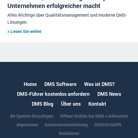
Unternehmen erfolgreicher macht
Alles Wichtige über Qualitätsmanagement und moderne QMS-
Lösungen.
Lesen Sie weiter
Home
DMS Software
Was ist DMS?
DMS-Führer kostenlos anfordern
DMS News
DMS Blog
Über uns
Kontakt
Ihr System hinzufügen
Offene Stellen bei DMS-Lieferanten
Impressum
Datenschutzerklärung
DSGVO/GDPR
Disclaimer