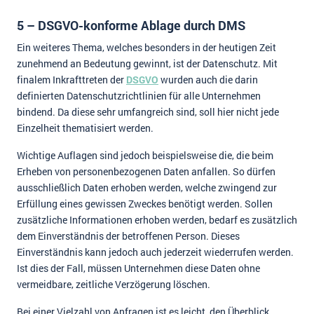
5 – DSGVO-konforme Ablage durch DMS
Ein weiteres Thema, welches besonders in der heutigen Zeit
zunehmend an Bedeutung gewinnt, ist der Datenschutz. Mit
finalem Inkrafttreten der
DSGVO
wurden auch die darin
definierten Datenschutzrichtlinien für alle Unternehmen
bindend. Da diese sehr umfangreich sind, soll hier nicht jede
Einzelheit thematisiert werden.
Wichtige Auflagen sind jedoch beispielsweise die, die beim
Erheben von personenbezogenen Daten anfallen. So dürfen
ausschließlich Daten erhoben werden, welche zwingend zur
Erfüllung eines gewissen Zweckes benötigt werden. Sollen
zusätzliche Informationen erhoben werden, bedarf es zusätzlich
dem Einverständnis der betroffenen Person. Dieses
Einverständnis kann jedoch auch jederzeit wiederrufen werden.
Ist dies der Fall, müssen Unternehmen diese Daten ohne
vermeidbare, zeitliche Verzögerung löschen.
Bei einer Vielzahl von Anfragen ist es leicht, den Überblick