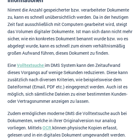
Informationen
Nimmt die Anzahl gespeicherter bzw. verarbeiteter Dokumente
zu, kann es schnell unübersichtlich werden. Da in der heutigen
Zeit fast ausschließlich mit Computern gearbeitet wird, steigt
das Volumen digitaler Dokumente. Ist man sich dann nicht mehr
sicher, wie ein konkretes Dokument benannt wurde bzw. wo es
abgelegt wurde, kann es schnell zum einem verhältnismäßig
großen Aufwand führen, dieses Dokument zu finden.
Eine
Volltextsuche
im DMS System kann den Zeitaufwand
dieses Vorgangs auf wenige Sekunden reduzieren. Diese kann
zusätzlich nach diversen Kriterien, wie beispielsweise dem
Dateiformat (Email, PDF etc.) eingegrenzt werden. Auch ist es
möglich, sich sämtliche Dateien zu einer bestimmten Kunden-
oder Vertragsnummer anzeigen zu lassen.
Zudem ermöglichen moderne DMS die Volltextsuche auch bei
Dokumenten, welche in ihrer Originalversion nur analog
vorliegen. Mittels
OCR
können physische Kopien erfasst,
gelesen und in ein digitales Dokument umgewandelt werden.