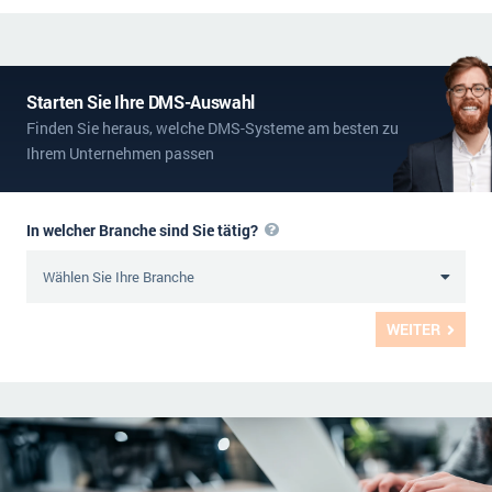
Starten Sie Ihre DMS-Auswahl
Finden Sie heraus, welche DMS-Systeme am besten zu
Ihrem Unternehmen passen
In welcher Branche sind Sie tätig?
WEITER