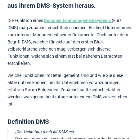
aus Ihrem DMS-System heraus.
Impressum
Kontakt
Die Funktion eines
Dokumentenmanagementsystems
(kurz
DMS) mag zunächst ersichtlich scheinen: Es dient Unternehmen
zum interner Management seiner Dokumente. Doch hinter dem
Begriff DMS, welcher für viele auf den ersten Blick
selbsterklärend scheinen mag, verbergen sich diverse
Funktionen, welche sich einem erst bei näherem Betrachten
erschließen.
Welche Funktionen im Detail gemeint sind und wie Sie diese
aktiv nutzen können, um Ihr Unternehmen voranzubringen,
erfahren Sie im Folgenden. Zunächst sollte jedoch etabliert
werden, was genau heutzutage unter einem DMS zu verstehen
ist.
Definition DMS
„Der Definition nach ist DMS ein
Dokumentenmanagementsystem welches bei der Verwaltung